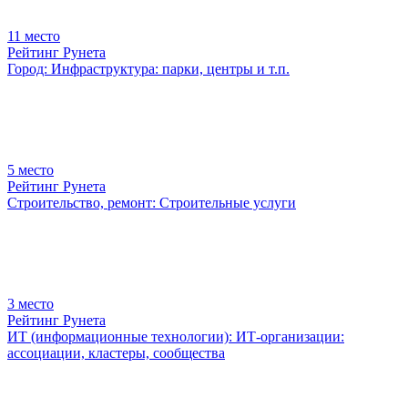
11
место
Рейтинг Рунета
Город: Инфраструктура: парки, центры и т.п.
5
место
Рейтинг Рунета
Строительство, ремонт: Строительные услуги
3
место
Рейтинг Рунета
ИТ (информационные технологии): ИТ-организации:
ассоциации, кластеры, сообщества