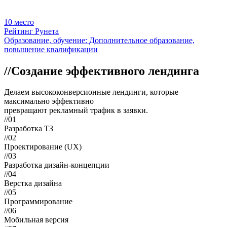
10
место
Рейтинг Рунета
Образование, обучение: Дополнительное образование,
повышение квалификации
//
Создание эффективного лендинга
Делаем
высококонверсионные лендинги
, которые
максимально эффективно
превращают рекламный трафик в заявки.
//01
Разработка ТЗ
//02
Проектирование (UX)
//03
Разработка дизайн-концепции
//04
Верстка дизайна
//05
Программирование
//06
Мобильная версия