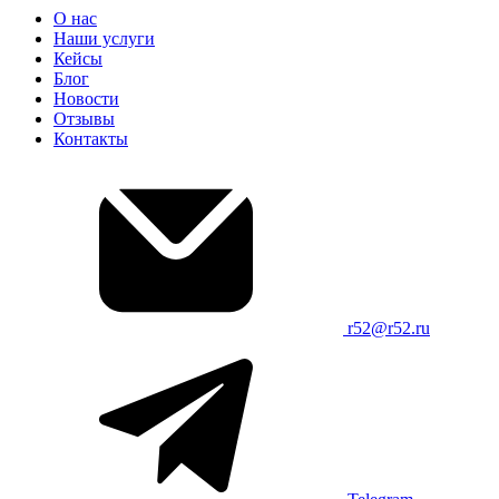
О нас
Наши услуги
Кейсы
Блог
Новости
Отзывы
Контакты
r52@r52.ru