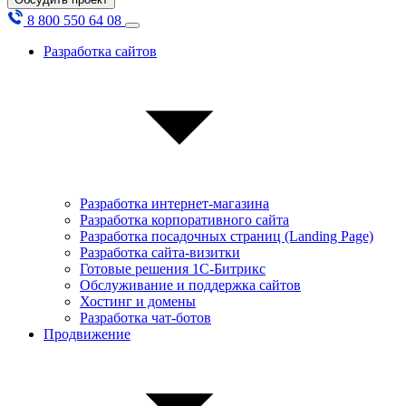
8 800 550 64 08
Разработка сайтов
Разработка интернет-магазина
Разработка корпоративного сайта
Разработка посадочных страниц (Landing Page)
Разработка сайта-визитки
Готовые решения 1С-Битрикс
Обслуживание и поддержка сайтов
Хостинг и домены
Разработка чат-ботов
Продвижение