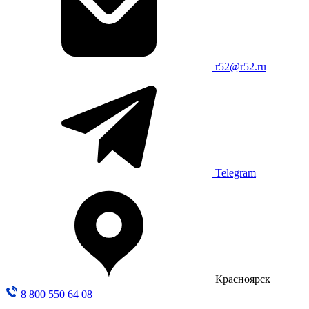
r52@r52.ru
Telegram
Красноярск
8 800 550 64 08