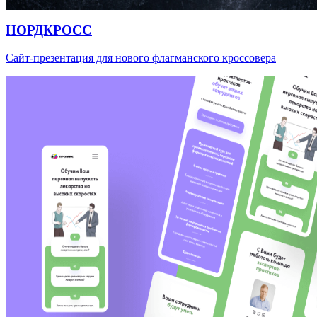
НОРДКРОСС
Сайт-презентация для нового флагманского кроссовера