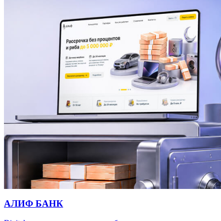
АЛИФ БАНК