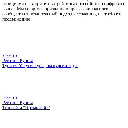
позициями в авторитетных рейтингах российского цифрового
рынка. Мы гордимся признанием профессионального
сообщества за комплексный подход к созданию, настройке и
продвижению.
2
место
Рейтинг Рунета
Туризм: Услуги: туры, экскурсии и др.
5
место
Рейтинг Рунета
Тип сайта "Промо-сайт"