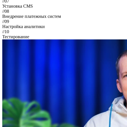
//07
Установка CMS
//08
Внедрение платежных систем
//09
Настройка аналитики
//10
Тестирование