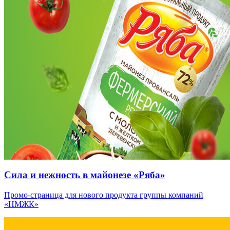
Сила и нежность в майонезе «Ряба»
Промо-страница для нового продукта группы компаний
«НМЖК»