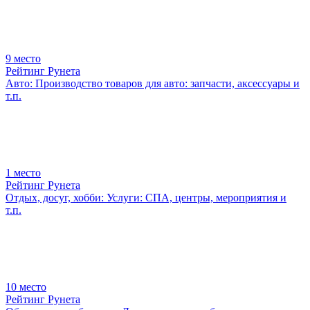
9
место
Рейтинг Рунета
Авто: Производство товаров для авто: запчасти, аксессуары и
т.п.
1
место
Рейтинг Рунета
Отдых, досуг, хобби: Услуги: СПА, центры, мероприятия и
т.п.
10
место
Рейтинг Рунета