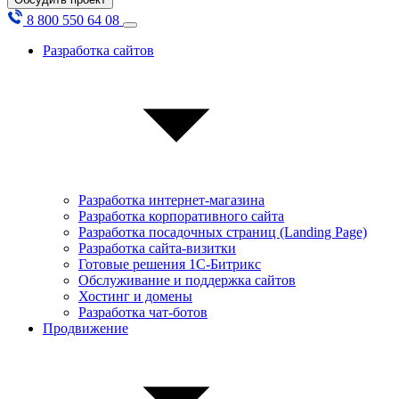
8 800 550 64 08
Разработка сайтов
Разработка интернет-магазина
Разработка корпоративного сайта
Разработка посадочных страниц (Landing Page)
Разработка сайта-визитки
Готовые решения 1С-Битрикс
Обслуживание и поддержка сайтов
Хостинг и домены
Разработка чат-ботов
Продвижение