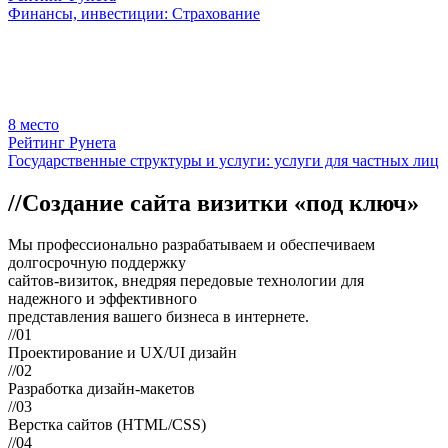
Финансы, инвестиции: Страхование
8
место
Рейтинг Рунета
Государственные структуры и услуги: услуги для частных лиц
//
Создание сайта визитки «под ключ»
Мы профессионально
разрабатываем и обеспечиваем
долгосрочную поддержку
сайтов-визиток, внедряя передовые технологии для
надежного и эффективного
представления вашего бизнеса в интернете.
//01
Проектирование и UX/UI дизайн
//02
Разработка дизайн-макетов
//03
Верстка сайтов (HTML/CSS)
//04