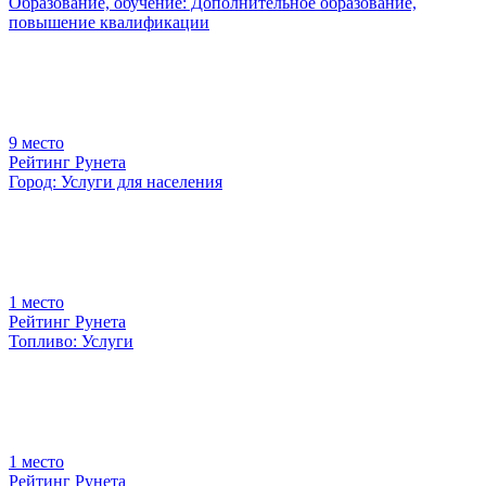
Образование, обучение: Дополнительное образование,
повышение квалификации
9
место
Рейтинг Рунета
Город: Услуги для населения
1
место
Рейтинг Рунета
Топливо: Услуги
1
место
Рейтинг Рунета