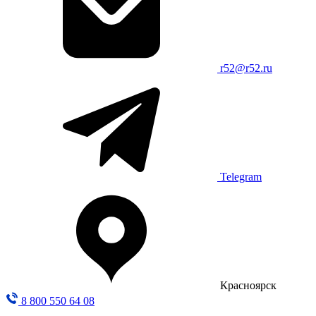
r52@r52.ru
Telegram
Красноярск
8 800 550 64 08