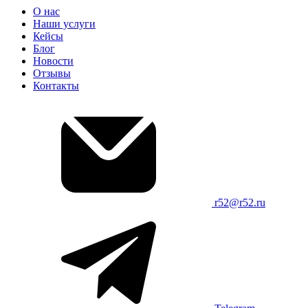
О нас
Наши услуги
Кейсы
Блог
Новости
Отзывы
Контакты
r52@r52.ru